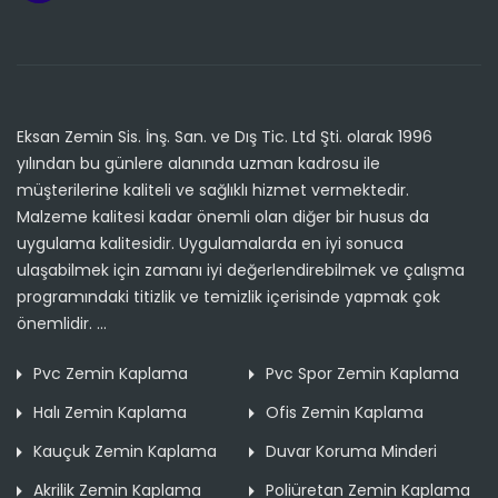
Eksan Zemin Sis. İnş. San. ve Dış Tic. Ltd Şti. olarak 1996
yılından bu günlere alanında uzman kadrosu ile
müşterilerine kaliteli ve sağlıklı hizmet vermektedir.
Malzeme kalitesi kadar önemli olan diğer bir husus da
uygulama kalitesidir. Uygulamalarda en iyi sonuca
ulaşabilmek için zamanı iyi değerlendirebilmek ve çalışma
programındaki titizlik ve temizlik içerisinde yapmak çok
önemlidir. ...
Pvc Zemin Kaplama
Pvc Spor Zemin Kaplama
Halı Zemin Kaplama
Ofis Zemin Kaplama
Kauçuk Zemin Kaplama
Duvar Koruma Minderi
Akrilik Zemin Kaplama
Poliüretan Zemin Kaplama