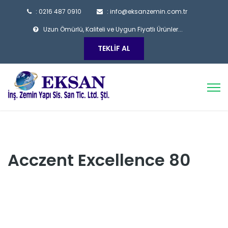
: 0216 487 0910
: info@eksanzemin.com.tr
Uzun Ömürlü, Kaliteli ve Uygun Fiyatlı Ürünler...
TEKLIF AL
Acczent Excellence 80