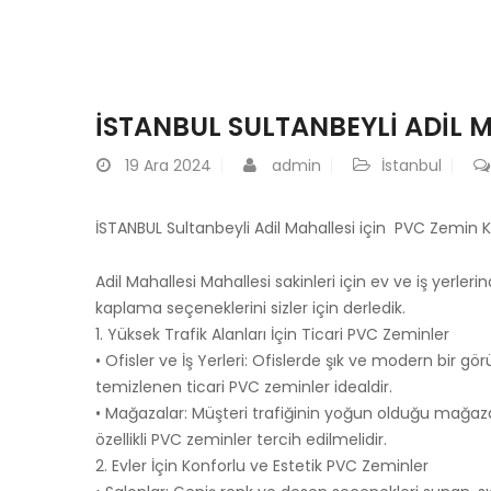
İSTANBUL SULTANBEYLI ADIL 
19
Ara 2024
admin
İstanbul
İSTANBUL Sultanbeyli Adil Mahallesi için PVC Zemin 
Adil Mahallesi Mahallesi sakinleri için ev ve iş yerleri
kaplama seçeneklerini sizler için derledik.
1. Yüksek Trafik Alanları İçin Ticari PVC Zeminler
• Ofisler ve İş Yerleri: Ofislerde şık ve modern bir
temizlenen ticari PVC zeminler idealdir.
• Mağazalar: Müşteri trafiğinin yoğun olduğu mağazal
özellikli PVC zeminler tercih edilmelidir.
2. Evler İçin Konforlu ve Estetik PVC Zeminler