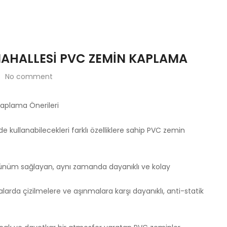
MAHALLESI PVC ZEMIN KAPLAMA
No comment
Kaplama Önerileri
nde kullanabilecekleri farklı özelliklere sahip PVC zemin
 görünüm sağlayan, aynı zamanda dayanıklı ve kolay
arda çizilmelere ve aşınmalara karşı dayanıklı, anti-statik