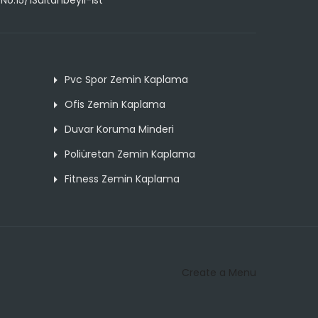
o:15/1Sultanbeyli-İst
Pvc Spor Zemin Kaplama
Ofis Zemin Kaplama
Duvar Koruma Minderi
Poliüretan Zemin Kaplama
Fitness Zemin Kaplama
Create a Menu