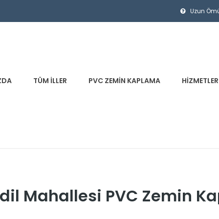
Uzun Ömürl
ZDA
TÜM İLLER
PVC ZEMIN KAPLAMA
HIZMETLER
 Adil Mahallesi PVC Zemin 