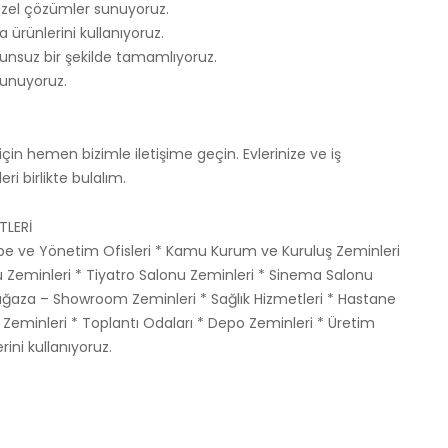
özel çözümler sunuyoruz.
 ürünlerini kullanıyoruz.
orunsuz bir şekilde tamamlıyoruz.
 sunuyoruz.
çin hemen bizimle iletişime geçin. Evlerinize ve iş
ri birlikte bulalım.
TLERİ
ube ve Yönetim Ofisleri * Kamu Kurum ve Kuruluş Zeminleri
u Zeminleri * Tiyatro Salonu Zeminleri * Sinema Salonu
 Mağaza – Showroom Zeminleri * Sağlık Hizmetleri * Hastane
u Zeminleri * Toplantı Odaları * Depo Zeminleri * Üretim
ini kullanıyoruz.