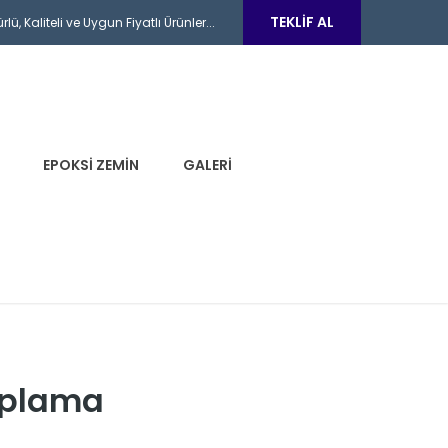
TEKLIF AL
ü, Kaliteli ve Uygun Fiyatlı Ürünler...
EPOKSI ZEMIN
GALERI
Kaplama