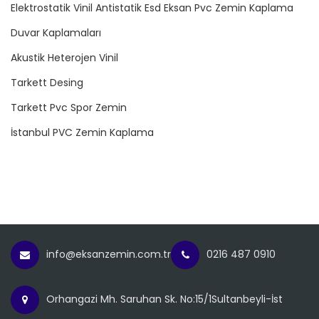
Elektrostatik Vinil Antistatik Esd Eksan Pvc Zemin Kaplama
Duvar Kaplamaları
Akustik Heterojen Vinil
Tarkett Desing
Tarkett Pvc Spor Zemin
İstanbul PVC Zemin Kaplama
info@eksanzemin.com.tr
0216 487 0910
Orhangazi Mh. Saruhan Sk. No:15/1Sultanbeyli-İst