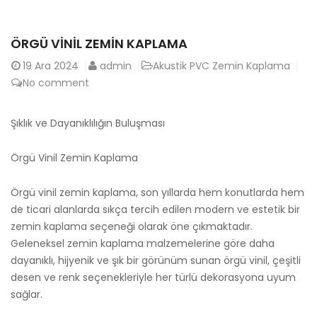
ÖRGÜ VINIL ZEMIN KAPLAMA
19
Ara 2024
admin
Akustik PVC Zemin Kaplama
No comment
Şıklık ve Dayanıklılığın Buluşması
Örgü Vinil Zemin Kaplama
Örgü vinil zemin kaplama, son yıllarda hem konutlarda hem
de ticari alanlarda sıkça tercih edilen modern ve estetik bir
zemin kaplama seçeneği olarak öne çıkmaktadır.
Geleneksel zemin kaplama malzemelerine göre daha
dayanıklı, hijyenik ve şık bir görünüm sunan örgü vinil, çeşitli
desen ve renk seçenekleriyle her türlü dekorasyona uyum
sağlar.