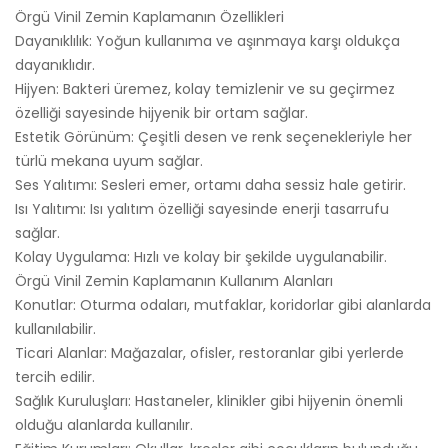
Örgü Vinil Zemin Kaplamanın Özellikleri
Dayanıklılık: Yoğun kullanıma ve aşınmaya karşı oldukça
dayanıklıdır.
Hijyen: Bakteri üremez, kolay temizlenir ve su geçirmez
özelliği sayesinde hijyenik bir ortam sağlar.
Estetik Görünüm: Çeşitli desen ve renk seçenekleriyle her
türlü mekana uyum sağlar.
Ses Yalıtımı: Sesleri emer, ortamı daha sessiz hale getirir.
Isı Yalıtımı: Isı yalıtım özelliği sayesinde enerji tasarrufu
sağlar.
Kolay Uygulama: Hızlı ve kolay bir şekilde uygulanabilir.
Örgü Vinil Zemin Kaplamanın Kullanım Alanları
Konutlar: Oturma odaları, mutfaklar, koridorlar gibi alanlarda
kullanılabilir.
Ticari Alanlar: Mağazalar, ofisler, restoranlar gibi yerlerde
tercih edilir.
Sağlık Kuruluşları: Hastaneler, klinikler gibi hijyenin önemli
olduğu alanlarda kullanılır.