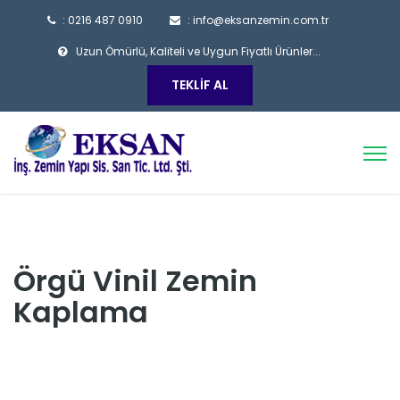
: 0216 487 0910
: info@eksanzemin.com.tr
Uzun Ömürlü, Kaliteli ve Uygun Fiyatlı Ürünler...
TEKLIF AL
Örgü Vinil Zemin
Kaplama