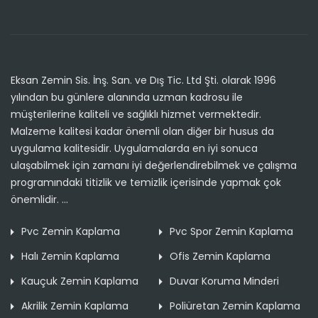
Eksan Zemin Sis. İnş. San. ve Dış Tic. Ltd Şti. olarak 1996
yılından bu günlere alanında uzman kadrosu ile
müşterilerine kaliteli ve sağlıklı hizmet vermektedir.
Malzeme kalitesi kadar önemli olan diğer bir husus da
uygulama kalitesidir. Uygulamalarda en iyi sonuca
ulaşabilmek için zamanı iyi değerlendirebilmek ve çalışma
programındaki titizlik ve temizlik içerisinde yapmak çok
önemlidir. ...
Pvc Zemin Kaplama
Pvc Spor Zemin Kaplama
Halı Zemin Kaplama
Ofis Zemin Kaplama
Kauçuk Zemin Kaplama
Duvar Koruma Minderi
Akrilik Zemin Kaplama
Poliüretan Zemin Kaplama