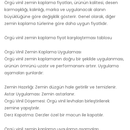
Örgü vinil zemin kaplama fiyatları, ürünün kalitesi, desen
karmaşıklığı, kalınlığı, marka ve uygulanacak alanın
büyüklüğüne göre değişiklik gösterir. Genel olarak, diğer
zemin kaplama türlerine göre daha uygun fiyatlıdır.
Örgü vinil zemin kaplama fiyat karşılaştırması tablosu
Örgü Vinil Zemin Kaplama Uygulaması
Örgü vinil zemin kaplamanın doğru bir şekilde uygulanması,
ürünün ömrünü uzatır ve performansını artırır. Uygulama
aşamaları şunlardır:
Zemin Hazırlığı: Zemin düzgün hale getirilir ve temizlenir.
Astar Uygulaması: Zemin astarlanır.
Örgü Vinil Döşemesi: Örgü vinil levhaları birleştirilerek
zemine yapıştırılır.
Derz Kapatma: Derzler özel bir macun ile kapatılır.
Örgü vinil zemin kaplama uygulama aşamaları