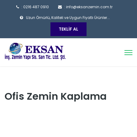
: 0216 487 0910
: info@eksanzemin.com.tr
Uzun Ömürlü, Kaliteli ve Uygun Fiyatlı Ürünler...
TEKLIF AL
Ofis Zemin Kaplama