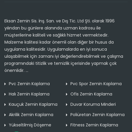
Eksan Zemin Sis. İnş. San. ve Dış Tic. Ltd Şti. olarak 1996
yılından bu günlere alanında uzman kadrosu ile
müşterilerine kaliteli ve sağlıklı hizmet vermektedir.
Malzeme kalitesi kadar önemli olan diğer bir husus da
uygulama kalitesidir. Uygulamalarda en iyi sonuca
ulaşabilmek için zamanı iyi değerlendirebilmek ve çalışma
programındaki titizlik ve temizlik içerisinde yapmak çok
önemlidir. ...
Pvc Zemin Kaplama
Pvc Spor Zemin Kaplama
Halı Zemin Kaplama
Ofis Zemin Kaplama
Kauçuk Zemin Kaplama
Duvar Koruma Minderi
Akrilik Zemin Kaplama
Poliüretan Zemin Kaplama
Yükseltilmiş Döşeme
Fitness Zemin Kaplama