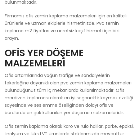
bulunmaktadır.
Firmamız ofis zemin kaplama malzemeleri için en kaliteli
ürünlerle ve uzman ekiplerle hizmetinizde. Pvc zemin
kaplama m2 fiyatları ve ücretsiz keşif hizmeti için bizi
arayın.
OFİS YER DÖŞEME
MALZEMELERİ
Ofis ortamlarında yoğun trafiğe ve sandalyelerin
tekerleğine dayanıklı olan pvc zemin kaplama malzemeleri
bulunduğunuz tüm iç mekanlarda kullanılmaktadır. Ofis
merdiven kaplaması olarak en iyi seçenektir kaymaz özelliği
sayesinde ve ses emme özelliğinden dolayı ofis ve
bürolarda en çok kullanılan yer döşeme malzemeleridir.
Ofis zemin kaplama olarak karo ve rulo halılar, parke, epoksi,
linolyum ve lüks LVT ürünlerde stoklarımızda mevcuttur.