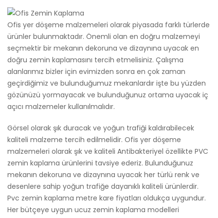
Ofis yer döşeme malzemeleri olarak piyasada farklı türlerde
ürünler bulunmaktadır. Önemli olan en doğru malzemeyi
seçmektir bir mekanın dekoruna ve dizaynına uyacak en
doğru zemin kaplamasını tercih etmelisiniz. Çalışma
alanlarımız bizler için evimizden sonra en çok zaman
geçirdiğimiz ve bulunduğumuz mekanlardır işte bu yüzden
gözünüzü yormayacak ve bulunduğunuz ortama uyacak iç
açıcı malzemeler kullanılmalıdır.
Görsel olarak şık duracak ve yoğun trafiği kaldırabilecek
kaliteli malzeme tercih edilmelidir. Ofis yer döşeme
malzemeleri olarak şık ve kaliteli Antibakteriyel özellikte PVC
zemin kaplama ürünlerini tavsiye ederiz. Bulunduğunuz
mekanın dekoruna ve dizaynına uyacak her türlü renk ve
desenlere sahip yoğun trafiğe dayanıklı kaliteli ürünlerdir.
Pvc zemin kaplama metre kare fiyatları oldukça uygundur.
Her bütçeye uygun ucuz zemin kaplama modelleri