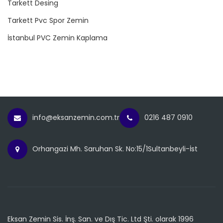
Tarkett Desing
Tarkett Pvc Spor Zemin
İstanbul PVC Zemin Kaplama
info@eksanzemin.com.tr
0216 487 0910
Orhangazi Mh. Saruhan Sk. No:15/1Sultanbeyli-İst
Eksan Zemin Sis. İnş. San. ve Dış Tic. Ltd Şti. olarak 1996