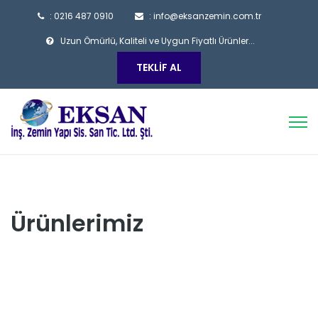
: 0216 487 0910
: info@eksanzemin.com.tr
Uzun Ömürlü, Kaliteli ve Uygun Fiyatlı Ürünler...
TEKLIF AL
Ürünlerimiz