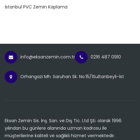
İstanbul PVC Zemin Kaplama
info@eksanzemin.com.tr
0216 487 0910
Orhangazi Mh. Saruhan Sk. No:15/1Sultanbeyli-İst
Eksan Zemin Sis. İnş. San. ve Dış Tic. Ltd Şti. olarak 1996
yılından bu günlere alanında uzman kadrosu ile
müşterilerine kaliteli ve sağlıklı hizmet vermektedir.