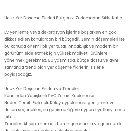
Ucuz Yer Döşeme Fikirleri Bütçenizi Zorlamadan Şıklık Katın
Ev yenileme veya dekorasyon işlerine başlarken en çok
dikkat edilen konulardan biri bütçedir. Zemin döşemeleri ise
bu konuda önemli bir yer tutar. Ancak, şık ve modern bir
görünüm elde etmek için yüksek maliyetli ürünlere
yönelmek gerekmez. Bu yazımızda, bütçe dostu ve aynı
zamanda trend olan yer döşeme fikirlerini sizlerle
paylaşacağız.
Ucuz Yer Döşeme Fikirleri ve Trendler
Kendinden Yapışkanlı PVC Zemin Kaplamaları:
Neden Tercih Edilmeli: Kolay uygulaması, geniş renk ve
desen seçenekleri, su geçirmezliği ve uygun fiyatlarıyla öne
çıkar.
Trendler: Ahşap, mermer, beton görünümlü ve geometrik
desenler son zamanlarda oldukça popüler.