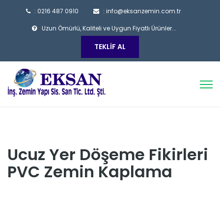
: 0216 487 0910
: info@eksanzemin.com.tr
Uzun Ömürlü, Kaliteli ve Uygun Fiyatlı Ürünler...
TEKLIF AL
Ucuz Yer Döşeme Fikirleri
PVC Zemin Kaplama