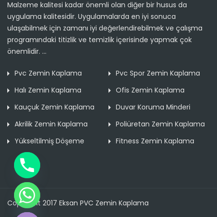
Malzeme kalitesi kadar önemli olan diğer bir husus da
uygulama kalitesidir. Uygulamalarda en iyi sonuca
ulaşabilmek için zamanı iyi değerlendirebilmek ve çalışma
programındaki titizlik ve temizlik içerisinde yapmak çok
önemlidir. ...
Pvc Zemin Kaplama
Pvc Spor Zemin Kaplama
Halı Zemin Kaplama
Ofis Zemin Kaplama
Kauçuk Zemin Kaplama
Duvar Koruma Minderi
Akrilik Zemin Kaplama
Poliüretan Zemin Kaplama
Yükseltilmiş Döşeme
Fitness Zemin Kaplama
Copyright 2017 Eksan PVC Zemin Kaplama
de chaty