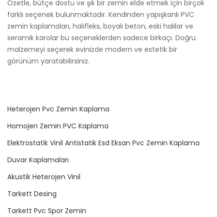
Özetle, bütçe dostu ve şık bir zemin elde etmek için birçok
farklı seçenek bulunmaktadır. Kendinden yapışkanlı PVC
zemin kaplamaları, halıfleks, boyalı beton, eski halılar ve
seramik karolar bu seçeneklerden sadece birkaçı. Doğru
malzemeyi seçerek evinizde modern ve estetik bir
görünüm yaratabilirsiniz.
Heterojen Pvc Zemin Kaplama
Homojen Zemin PVC Kaplama
Elektrostatik Vinil Antistatik Esd Eksan Pvc Zemin Kaplama
Duvar Kaplamaları
Akustik Heterojen Vinil
Tarkett Desing
Tarkett Pvc Spor Zemin