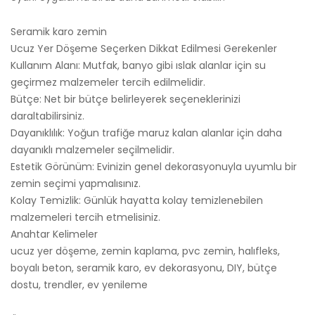
Seramik karo zemin
Ucuz Yer Döşeme Seçerken Dikkat Edilmesi Gerekenler
Kullanım Alanı: Mutfak, banyo gibi ıslak alanlar için su
geçirmez malzemeler tercih edilmelidir.
Bütçe: Net bir bütçe belirleyerek seçeneklerinizi
daraltabilirsiniz.
Dayanıklılık: Yoğun trafiğe maruz kalan alanlar için daha
dayanıklı malzemeler seçilmelidir.
Estetik Görünüm: Evinizin genel dekorasyonuyla uyumlu bir
zemin seçimi yapmalısınız.
Kolay Temizlik: Günlük hayatta kolay temizlenebilen
malzemeleri tercih etmelisiniz.
Anahtar Kelimeler
ucuz yer döşeme, zemin kaplama, pvc zemin, halıfleks,
boyalı beton, seramik karo, ev dekorasyonu, DIY, bütçe
dostu, trendler, ev yenileme