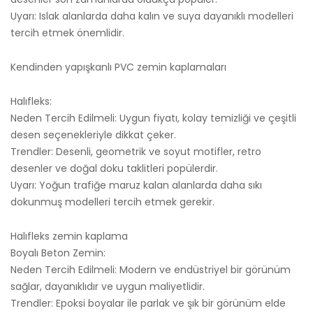
Uyarı: Islak alanlarda daha kalın ve suya dayanıklı modelleri
tercih etmek önemlidir.
Kendinden yapışkanlı PVC zemin kaplamaları
Halıfleks:
Neden Tercih Edilmeli: Uygun fiyatı, kolay temizliği ve çeşitli
desen seçenekleriyle dikkat çeker.
Trendler: Desenli, geometrik ve soyut motifler, retro
desenler ve doğal doku taklitleri popülerdir.
Uyarı: Yoğun trafiğe maruz kalan alanlarda daha sıkı
dokunmuş modelleri tercih etmek gerekir.
Halıfleks zemin kaplama
Boyalı Beton Zemin:
Neden Tercih Edilmeli: Modern ve endüstriyel bir görünüm
sağlar, dayanıklıdır ve uygun maliyetlidir.
Trendler: Epoksi boyalar ile parlak ve şık bir görünüm elde