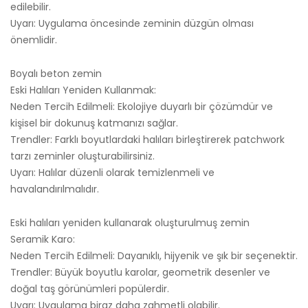
edilebilir.
Uyarı: Uygulama öncesinde zeminin düzgün olması
önemlidir.
Boyalı beton zemin
Eski Halıları Yeniden Kullanmak:
Neden Tercih Edilmeli: Ekolojiye duyarlı bir çözümdür ve
kişisel bir dokunuş katmanızı sağlar.
Trendler: Farklı boyutlardaki halıları birleştirerek patchwork
tarzı zeminler oluşturabilirsiniz.
Uyarı: Halılar düzenli olarak temizlenmeli ve
havalandırılmalıdır.
Eski halıları yeniden kullanarak oluşturulmuş zemin
Seramik Karo:
Neden Tercih Edilmeli: Dayanıklı, hijyenik ve şık bir seçenektir.
Trendler: Büyük boyutlu karolar, geometrik desenler ve
doğal taş görünümleri popülerdir.
Uyarı: Uygulama biraz daha zahmetli olabilir.