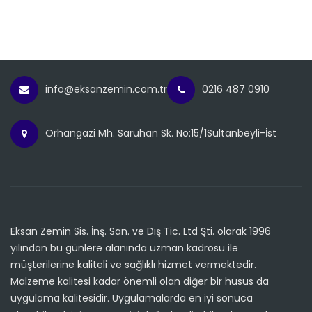
info@eksanzemin.com.tr
0216 487 0910
Orhangazi Mh. Saruhan Sk. No:15/1Sultanbeyli-İst
Eksan Zemin Sis. İnş. San. ve Dış Tic. Ltd Şti. olarak 1996
yılından bu günlere alanında uzman kadrosu ile
müşterilerine kaliteli ve sağlıklı hizmet vermektedir.
Malzeme kalitesi kadar önemli olan diğer bir husus da
uygulama kalitesidir. Uygulamalarda en iyi sonuca