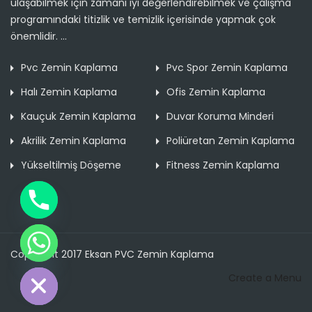
ulaşabilmek için zamanı iyi değerlendirebilmek ve çalışma
programındaki titizlik ve temizlik içerisinde yapmak çok
önemlidir. ...
Pvc Zemin Kaplama
Pvc Spor Zemin Kaplama
Halı Zemin Kaplama
Ofis Zemin Kaplama
Kauçuk Zemin Kaplama
Duvar Koruma Minderi
Akrilik Zemin Kaplama
Poliüretan Zemin Kaplama
Yükseltilmiş Döşeme
Fitness Zemin Kaplama
Copyright 2017 Eksan PVC Zemin Kaplama
de chaty
Create a Menu