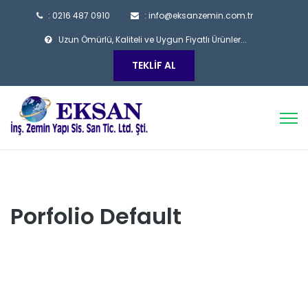
: 0216 487 0910
: info@eksanzemin.com.tr
Uzun Ömürlü, Kaliteli ve Uygun Fiyatlı Ürünler...
TEKLIF AL
Porfolio Default