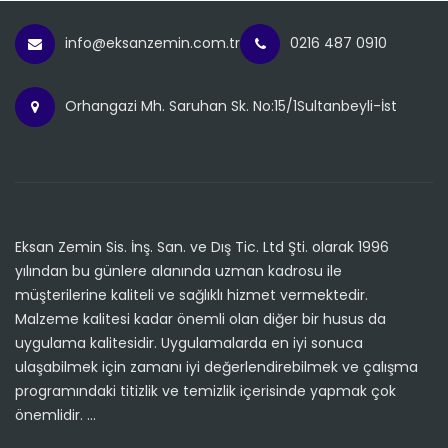
info@eksanzemin.com.tr
0216 487 0910
Orhangazi Mh. Saruhan Sk. No:15/1Sultanbeyli-İst
Eksan Zemin Sis. İnş. San. ve Dış Tic. Ltd Şti. olarak 1996
yılından bu günlere alanında uzman kadrosu ile
müşterilerine kaliteli ve sağlıklı hizmet vermektedir.
Malzeme kalitesi kadar önemli olan diğer bir husus da
uygulama kalitesidir. Uygulamalarda en iyi sonuca
ulaşabilmek için zamanı iyi değerlendirebilmek ve çalışma
programındaki titizlik ve temizlik içerisinde yapmak çok
önemlidir. ...