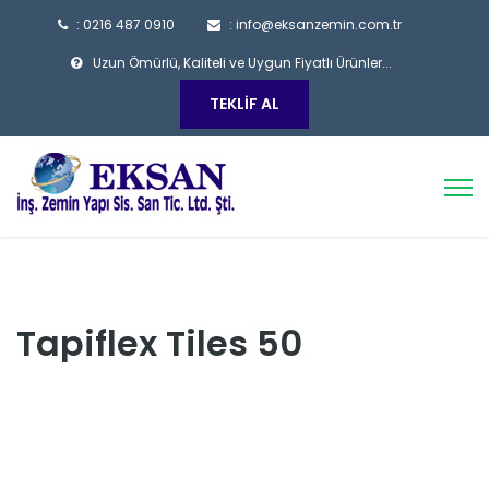
: 0216 487 0910
: info@eksanzemin.com.tr
Uzun Ömürlü, Kaliteli ve Uygun Fiyatlı Ürünler...
TEKLIF AL
Tapiflex Tiles 50