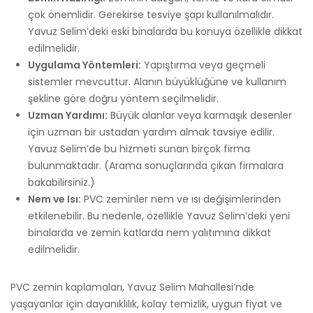
çok önemlidir. Gerekirse tesviye şapı kullanılmalıdır.
Yavuz Selim’deki eski binalarda bu konuya özellikle dikkat
edilmelidir.
Uygulama Yöntemleri:
Yapıştırma veya geçmeli
sistemler mevcuttur. Alanın büyüklüğüne ve kullanım
şekline göre doğru yöntem seçilmelidir.
Uzman Yardımı:
Büyük alanlar veya karmaşık desenler
için uzman bir ustadan yardım almak tavsiye edilir.
Yavuz Selim’de bu hizmeti sunan birçok firma
bulunmaktadır. (Arama sonuçlarında çıkan firmalara
bakabilirsiniz.)
Nem ve Isı:
PVC zeminler nem ve ısı değişimlerinden
etkilenebilir. Bu nedenle, özellikle Yavuz Selim’deki yeni
binalarda ve zemin katlarda nem yalıtımına dikkat
edilmelidir.
PVC zemin kaplamaları, Yavuz Selim Mahallesi’nde
yaşayanlar için dayanıklılık, kolay temizlik, uygun fiyat ve