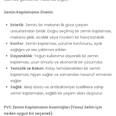
Zemin Kaplamanın Önemi:
Estetik:
Zemin, bir mekanın ilk göze çarpan
unsurlarından biridir. Doğru seçilmiş bir zemin kaplaması,
mekana şıklık, sıcaklık veya modern bir hava katabilir.
Konfor:
Zemin kaplaması, yürüme konforunu, ayak
sağlığını ve ses yalıtımını etkiler.
Dayanıklılık:
Yoğun kullanıma dayanıklı bir zemin
kaplaması, uzun ömürlü ve ekonomik bir çözümdür.
Temizlik ve Bakım:
Kolay temizlenebilen bir zemin
kaplaması, hijyen sağlar ve zamandan tasarruf etmenizi
sağlar.
Sağlık:
Alerji dostu ve antibakteriyel özelliklere sahip
zemin kaplamaları, sağlıklı bir yaşam alanı oluşturur.
PVC Zemin Kaplamanın Avantajları (Yavuz Selim için
neden uygun bir seçenek):