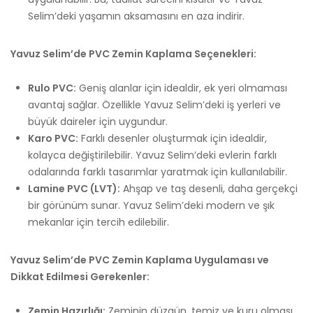
Selim’deki yaşamın aksamasını en aza indirir.
Yavuz Selim’de PVC Zemin Kaplama Seçenekleri:
Rulo PVC:
Geniş alanlar için idealdir, ek yeri olmaması
avantaj sağlar. Özellikle Yavuz Selim’deki iş yerleri ve
büyük daireler için uygundur.
Karo PVC:
Farklı desenler oluşturmak için idealdir,
kolayca değiştirilebilir. Yavuz Selim’deki evlerin farklı
odalarında farklı tasarımlar yaratmak için kullanılabilir.
Lamine PVC (LVT):
Ahşap ve taş desenli, daha gerçekçi
bir görünüm sunar. Yavuz Selim’deki modern ve şık
mekanlar için tercih edilebilir.
Yavuz Selim’de PVC Zemin Kaplama Uygulaması ve
Dikkat Edilmesi Gerekenler:
Zemin Hazırlığı:
Zeminin düzgün, temiz ve kuru olması