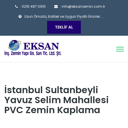
: 0216 487 0910
: info@eksanzemin.com.tr
Uzun Ömürlü, Kaliteli ve Uygun Fiyatlı Ürünler...
TEKLIF AL
İstanbul Sultanbeyli
Yavuz Selim Mahallesi
PVC Zemin Kaplama