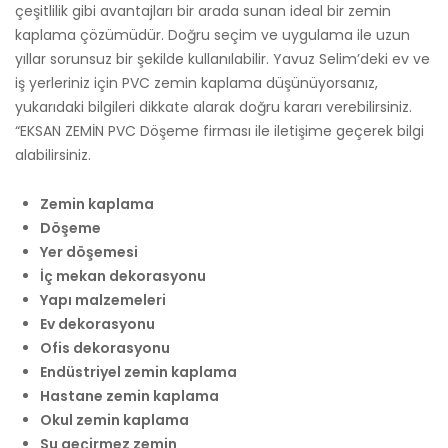
çeşitlilik gibi avantajları bir arada sunan ideal bir zemin
kaplama çözümüdür. Doğru seçim ve uygulama ile uzun
yıllar sorunsuz bir şekilde kullanılabilir. Yavuz Selim’deki ev ve
iş yerleriniz için PVC zemin kaplama düşünüyorsanız,
yukarıdaki bilgileri dikkate alarak doğru kararı verebilirsiniz.
“EKSAN ZEMİN PVC Döşeme firması ile iletişime geçerek bilgi
alabilirsiniz.
Zemin kaplama
Döşeme
Yer döşemesi
İç mekan dekorasyonu
Yapı malzemeleri
Ev dekorasyonu
Ofis dekorasyonu
Endüstriyel zemin kaplama
Hastane zemin kaplama
Okul zemin kaplama
Su geçirmez zemin