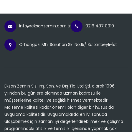
info@eksanzemin.com.tr
0216 487 0910
Orhangazi Mh. Saruhan Sk. No:15/1Sultanbeyli-İst
Eksan Zemin Sis. İnş. San. ve Dış Tic. Ltd Şti. olarak 1996
yılından bu günlere alanında uzman kadrosu ile
müşterilerine kaliteli ve sağlıklı hizmet vermektedir.
Malzeme kalitesi kadar önemli olan diğer bir husus da
uygulama kalitesidir. Uygulamalarda en iyi sonuca
ulaşabilmek için zamanı iyi değerlendirebilmek ve çalışma
programındaki titizlik ve temizlik içerisinde yapmak çok